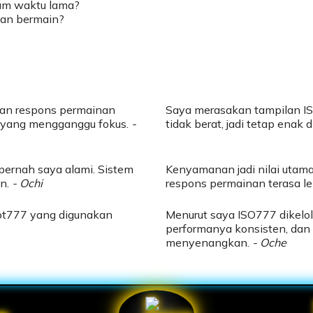
lam waktu lama?
nan bermain?
 dan respons permainan
Saya merasakan tampilan IS
n yang mengganggu fokus.
-
tidak berat, jadi tetap ena
pernah saya alami. Sistem
Kenyamanan jadi nilai utama
in.
- Ochi
respons permainan terasa le
lot777 yang digunakan
Menurut saya ISO777 dikelola
performanya konsisten, dan
menyenangkan.
- Oche
ISO777 - AGEN TERPERCAYA