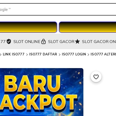
777
SLOT ONLINE
SLOT GACOR
SLOT GACOR ON
LINK ISO777
ISO777 DAFTAR
ISO777 LOGIN
ISO777 ALTER