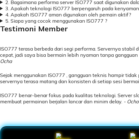
2. Bagaimana performa server ISO777 saat digunakan da
3. Apakah teknologi ISO777 berpengaruh pada kenyama
4. Apakah ISO777 aman digunakan oleh pemain aktif?
5. Siapa yang cocok menggunakan ISO777 ?
Testimoni Member
ISO777 terasa berbeda dari segi performa. Servernya stabil
cepat, jadi saya bisa bermain lebih nyaman tanpa ganggua
Ocha
Sejak menggunakan ISO777 , gangguan teknis hampir tidak 
servernya terasa matang dan konsisten di setiap sesi berma
ISO777 benar-benar fokus pada kualitas teknologi. Server s
membuat permainan berjalan lancar dan minim delay.
- Ocho