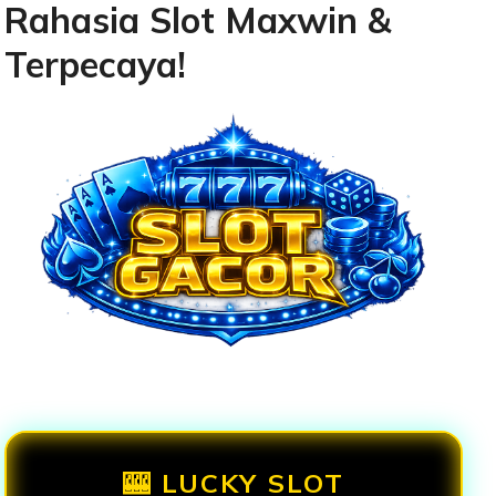
Rahasia Slot Maxwin &
Terpecaya!
🎰 LUCKY SLOT