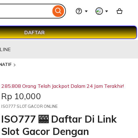
DAFTAR
LINE
NATIF
285.808 Orang Telah Jackpot Dalam 24 Jam Terakhir!
Price:
Rp 10,000
ISO777 SLOT GACOR ONLINE
ISO777 🎰 Daftar Di Link
Slot Gacor Dengan