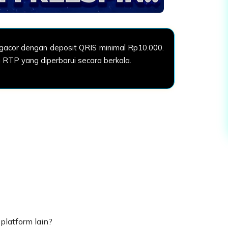
nk gacor dengan deposit QRIS minimal Rp10.000.
i RTP yang diperbarui secara berkala.
platform lain?