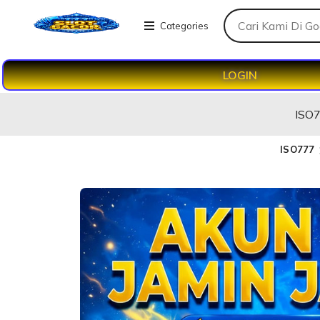
Skip
Search
ISO777
to
Categories
for
Content
items
or
shops
LOGIN
ISO
ISO777