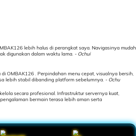
MBAK126 lebih halus di perangkat saya. Navigasinya mudah
 enak digunakan dalam waktu lama.
- Ochui
a di OMBAK126 . Perpindahan menu cepat, visualnya bersih,
a lebih stabil dibanding platform sebelumnya.
- Ochu
la secara profesional. Infrastruktur servernya kuat,
 pengalaman bermain terasa lebih aman serta