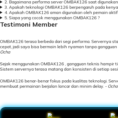
2. Bagaimana performa server OMBAK126 saat digunakan
3. Apakah teknologi OMBAK126 berpengaruh pada keny
4. Apakah OMBAK126 aman digunakan oleh pemain aktif
5. Siapa yang cocok menggunakan OMBAK126 ?
Testimoni Member
OMBAK126 terasa berbeda dari segi performa. Servernya st
cepat, jadi saya bisa bermain lebih nyaman tanpa ganggua
Ocha
Sejak menggunakan OMBAK126 , gangguan teknis hampir tid
Sistem servernya terasa matang dan konsisten di setiap ses
OMBAK126 benar-benar fokus pada kualitas teknologi. Serv
membuat permainan berjalan lancar dan minim delay.
- Ocho