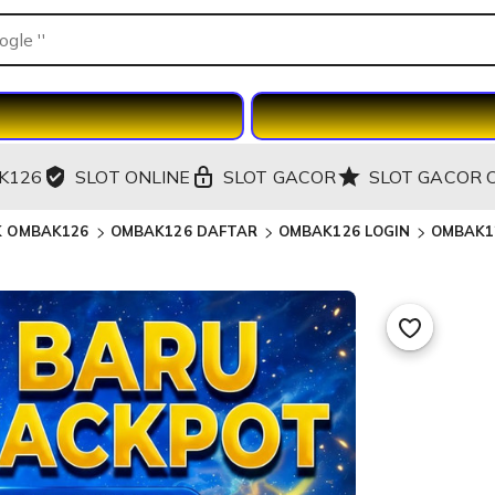
K126
SLOT ONLINE
SLOT GACOR
SLOT GACOR 
K OMBAK126
OMBAK126 DAFTAR
OMBAK126 LOGIN
OMBAK1