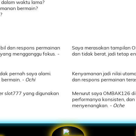
 dalam waktu lama?
amanan bermain?
?
abil dan respons permainan
Saya merasakan tampilan O
n yang mengganggu fokus.
-
dan tidak berat, jadi tetap
ak pernah saya alami.
Kenyamanan jadi nilai utam
i bermain.
- Ochi
dan respons permainan teras
er slot777 yang digunakan
Menurut saya OMBAK126 dikelo
performanya konsisten, dan
menyenangkan.
- Oche
OMBAK126 - AGEN TERPERCAYA